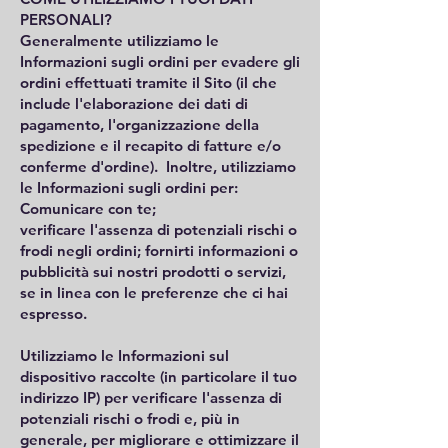
PERSONALI?
Generalmente utilizziamo le
Informazioni sugli ordini per evadere gli
ordini effettuati tramite il Sito (il che
include l'elaborazione dei dati di
pagamento, l'organizzazione della
spedizione e il recapito di fatture e/o
conferme d'ordine). Inoltre, utilizziamo
le Informazioni sugli ordini per:
Comunicare con te;
verificare l'assenza di potenziali rischi o
frodi negli ordini; fornirti informazioni o
pubblicità sui nostri prodotti o servizi,
se in linea con le preferenze che ci hai
espresso.
Utilizziamo le Informazioni sul
dispositivo raccolte (in particolare il tuo
indirizzo IP) per verificare l'assenza di
potenziali rischi o frodi e, più in
generale, per migliorare e ottimizzare il