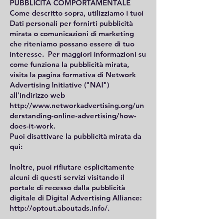
PUBBLICITÀ COMPORTAMENTALE
Come descritto sopra, utilizziamo i tuoi
Dati personali per fornirti pubblicità
mirata o comunicazioni di marketing
che riteniamo possano essere di tuo
interesse. Per maggiori informazioni su
come funziona la pubblicità mirata,
visita la pagina formativa di Network
Advertising Initiative ("NAI")
all'indirizzo web
http://www.networkadvertising.org/un
derstanding-online-advertising/how-
does-it-work.
Puoi disattivare la pubblicità mirata da
qui:
Inoltre, puoi rifiutare esplicitamente
alcuni di questi servizi visitando il
portale di recesso dalla pubblicità
digitale di Digital Advertising Alliance:
http://optout.aboutads.info/.