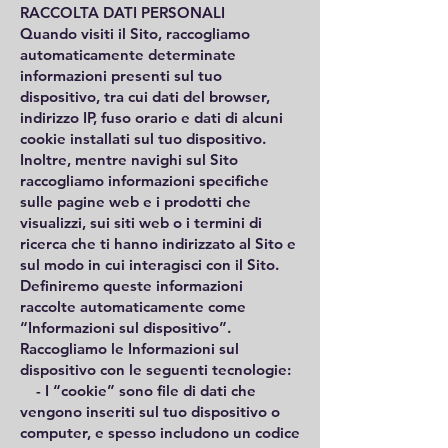
RACCOLTA DATI PERSONALI
Quando visiti il Sito, raccogliamo
automaticamente determinate
informazioni presenti sul tuo
dispositivo, tra cui dati del browser,
indirizzo IP, fuso orario e dati di alcuni
cookie installati sul tuo dispositivo.
Inoltre, mentre navighi sul Sito
raccogliamo informazioni specifiche
sulle pagine web e i prodotti che
visualizzi, sui siti web o i termini di
ricerca che ti hanno indirizzato al Sito e
sul modo in cui interagisci con il Sito.
Definiremo queste informazioni
raccolte automaticamente come
“Informazioni sul dispositivo”.
Raccogliamo le Informazioni sul
dispositivo con le seguenti tecnologie:
- I “cookie” sono file di dati che
vengono inseriti sul tuo dispositivo o
computer, e spesso includono un codice