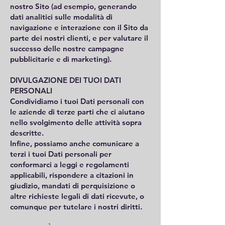
nostro Sito (ad esempio, generando
dati analitici sulle modalità di
navigazione e interazione con il Sito da
parte dei nostri clienti, e per valutare il
successo delle nostre campagne
pubblicitarie e di marketing).
DIVULGAZIONE DEI TUOI DATI
PERSONALI
Condividiamo i tuoi Dati personali con
le aziende di terze parti che ci aiutano
nello svolgimento delle attività sopra
descritte.
Infine, possiamo anche comunicare a
terzi i tuoi Dati personali per
conformarci a leggi e regolamenti
applicabili, rispondere a citazioni in
giudizio, mandati di perquisizione o
altre richieste legali di dati ricevute, o
comunque per tutelare i nostri diritti.